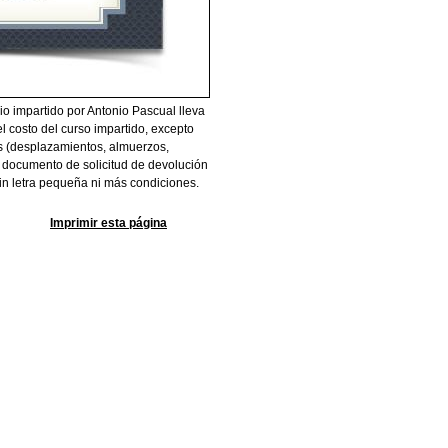
io impartido por Antonio Pascual lleva
l costo del curso impartido, excepto
s (desplazamientos, almuerzos,
el documento de solicitud de devolución
n letra pequeña ni más condiciones.
Imprimir esta página